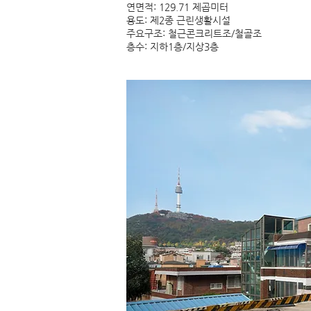
연면적: 129.71 제곱미터
용도: 제2종 근린생활시설
주요구조: 철근콘크리트조/철골조
층수: 지하1층/지상3층