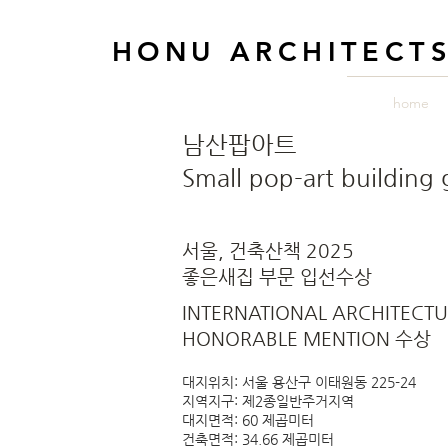
HONU ARCHITECT
home
​남산팝아트
Small pop-art building
​서울, 건축산책 2025
좋은새집 부문 입선수상
INTERNATIONAL ARCHITECT
HONORABLE MENTION 수상
대지위치: 서울 용산구 이태원동 225-24
지역지구: 제2종일반주거지역
대지면적: 60 제곱미터
건축면적: 34.66 제곱미터